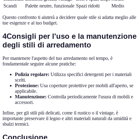
Scandi
Palette neutre, funzionale
Spazi ridotti
Medio
Questo confronto ti aiuterà a decidere quale stile si adatta meglio alle
tue esigenze e al tuo budget.
4
Consigli per l'uso e la manutenzione
degli stili di arredamento
Per mantenere l'aspetto del tuo arredamento nel tempo, è
fondamentale seguire alcune pratiche:
Pulizia regolare:
Utilizza specifici detergenti per i materiali
scelti.
Protezione:
Usa coperture protettive per mobili all'aperto, se
applicabile.
Manutenzione:
Controlla periodicamente l'usura di mobili e
accessori.
Infine, per gli stili più delicati, come il rustico o il vintage, è
importante preservare il legno e altri materiali naturali da umidità e
sbalzi termici.
Conclusione