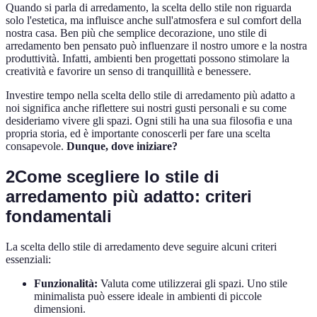
Quando si parla di arredamento, la scelta dello stile non riguarda
solo l'estetica, ma influisce anche sull'atmosfera e sul comfort della
nostra casa. Ben più che semplice decorazione, uno stile di
arredamento ben pensato può influenzare il nostro umore e la nostra
produttività. Infatti, ambienti ben progettati possono stimolare la
creatività e favorire un senso di tranquillità e benessere.
Investire tempo nella scelta dello stile di arredamento più adatto a
noi significa anche riflettere sui nostri gusti personali e su come
desideriamo vivere gli spazi. Ogni stili ha una sua filosofia e una
propria storia, ed è importante conoscerli per fare una scelta
consapevole.
Dunque, dove iniziare?
2
Come scegliere lo stile di
arredamento più adatto: criteri
fondamentali
La scelta dello stile di arredamento deve seguire alcuni criteri
essenziali:
Funzionalità:
Valuta come utilizzerai gli spazi. Uno stile
minimalista può essere ideale in ambienti di piccole
dimensioni.