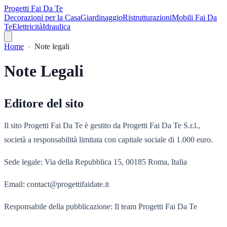
Progetti Fai Da Te
Decorazioni per la Casa
Giardinaggio
Ristrutturazioni
Mobili Fai Da
Te
Elettricità
Idraulica
Home
Note legali
Note Legali
Editore del sito
Il sito Progetti Fai Da Te è gestito da Progetti Fai Da Te S.r.l.,
società a responsabilità limitata con capitale sociale di 1.000 euro.
Sede legale: Via della Repubblica 15, 00185 Roma, Italia
Email: contact@progettifaidate.it
Responsabile della pubblicazione: Il team Progetti Fai Da Te